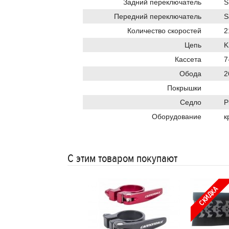
Задний переключатель
S
Передний переключатель
S
Количество скоростей
Цепь
K
Кассета
7
Обода
2
Покрышки
Седло
P
Оборудование
к
С этим товаром покупают