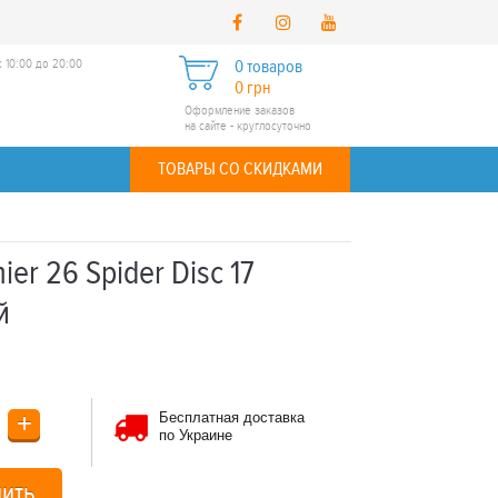
 10:00 до 20:00
0 товаров
0 грн
Оформление заказов
на сайте - круглосуточно
ТОВАРЫ СО СКИДКАМИ
er 26 Spider Disc 17
й
+
Бесплатная доставка
по Украине
пить