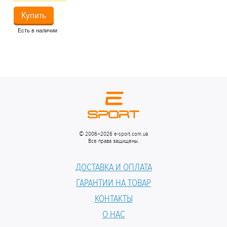
Купить
Есть в наличии
Ес
© 2006–2026 e-sport.com.ua
Все права защищены.
ДОСТАВКА И ОПЛАТА
ГАРАНТИИ НА ТОВАР
КОНТАКТЫ
О НАС