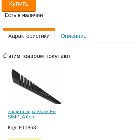
Купить
Есть в наличии
Характеристики
Описание
С этим товаром покупают
Защита пера Shark Fin
Ад
SIMPLA бел.
HYF
HFA
Код:
E11863
Ко