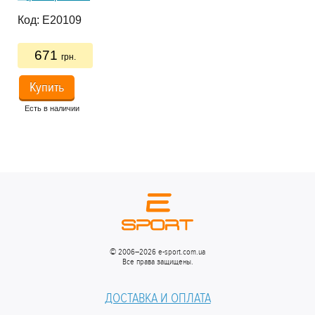
Код:
E20109
Ко
671
грн.
Купить
Есть в наличии
Ес
© 2006–2026 e-sport.com.ua
Все права защищены.
ДОСТАВКА И ОПЛАТА