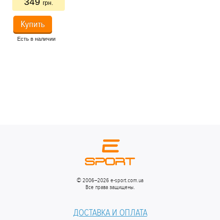
349
грн.
Купить
Есть в наличии
54
Ес
© 2006–2026 e-sport.com.ua
Все права защищены.
ДОСТАВКА И ОПЛАТА