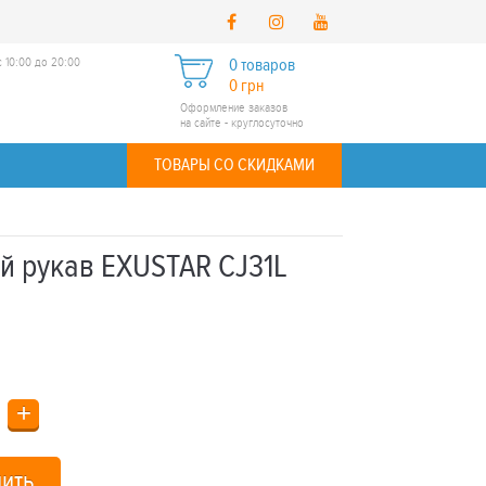
 10:00 до 20:00
0 товаров
0 грн
Оформление заказов
на сайте - круглосуточно
ТОВАРЫ СО СКИДКАМИ
й рукав EXUSTAR CJ31L
+
пить