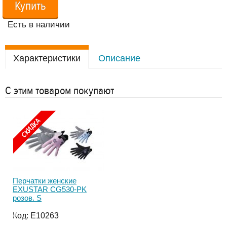
Купить
Есть в наличии
Характеристики
Описание
С этим товаром покупают
Перчатки женские
Пе
EXUSTAR CG530-PK
CG9
розов. S
Ко
Код:
E10263