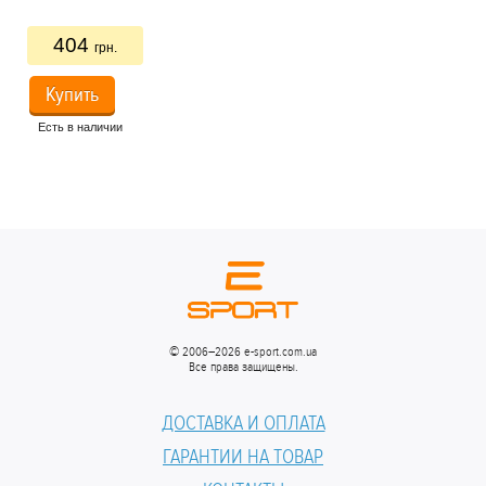
404
грн.
Купить
Есть в наличии
Ес
© 2006–2026 e-sport.com.ua
Все права защищены.
ДОСТАВКА И ОПЛАТА
ГАРАНТИИ НА ТОВАР