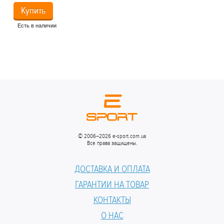
Купить
Есть в наличии
Ес
© 2006–2026 e-sport.com.ua
Все права защищены.
ДОСТАВКА И ОПЛАТА
ГАРАНТИИ НА ТОВАР
КОНТАКТЫ
О НАС