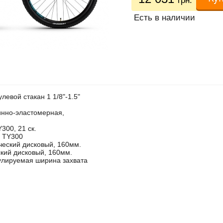
грн.
Есть в наличии
левой стакан 1 1/8"-1.5"
инно-эластомерная,
300, 21 ск.
y TY300
ческий дисковый, 160мм.
кий дисковый, 160мм.
улируемая ширина захвата