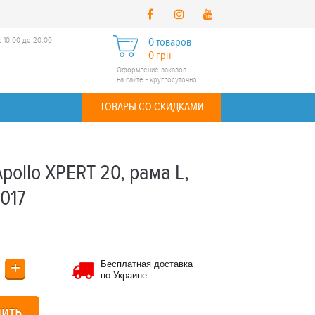
 10:00 до 20:00
0 товаров
0 грн
Оформление заказов
на сайте - круглосуточно
ТОВАРЫ СО СКИДКАМИ
pollo XPERT 20, рама L,
2017
+
Бесплатная доставка
по Украине
пить