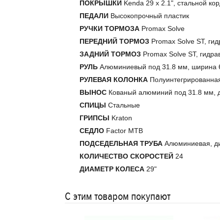
ПОКРЫШКИ
Kenda 29 x 2.1", стальной ко
ПЕДАЛИ
Высокопрочный пластик
РУЧКИ ТОРМОЗА
Promax Solve
ПЕРЕДНИЙ ТОРМОЗ
Promax Solve ST, ги
ЗАДНИЙ ТОРМОЗ
Promax Solve ST, гидра
РУЛЬ
Алюминиевый под 31.8 мм, ширина 6
РУЛЕВАЯ КОЛОНКА
Полуинтегрированная
ВЫНОС
Кованый алюминий под 31.8 мм, 
СПИЦЫ
Стальные
ГРИПСЫ
Kraton
СЕДЛО
Factor MTB
ПОДСЕДЕЛЬНАЯ ТРУБА
Алюминиевая, ди
КОЛИЧЕСТВО СКОРОСТЕЙ
24
ДИАМЕТР КОЛЕСА
29"
С этим товаром покупают