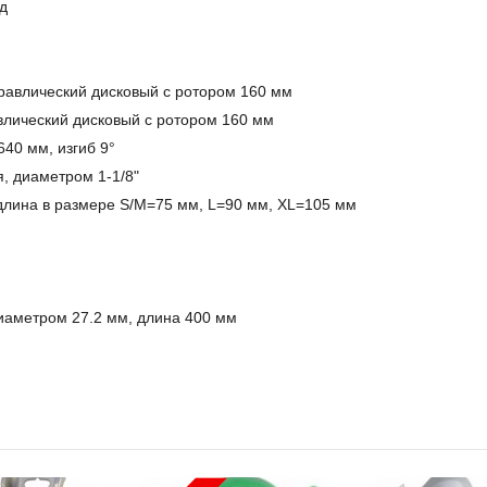
рд
дравлический дисковый с ротором 160 мм
влический дисковый с ротором 160 мм
40 мм, изгиб 9°
, диаметром 1-1/8"
длина в размере S/M=75 мм, L=90 мм, XL=105 мм
аметром 27.2 мм, длина 400 мм