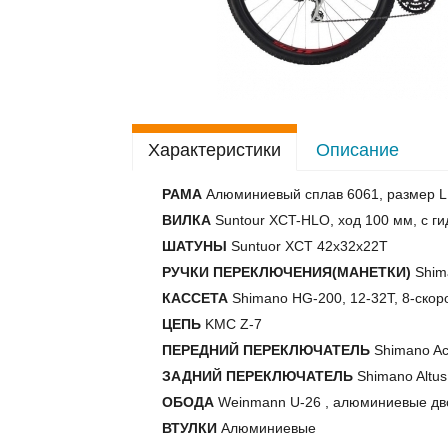
Характеристики
Описание
РАМА
Алюминиевый сплав 6061, размер L, 
ВИЛКА
Suntour XCT-HLO, ход 100 мм, с г
ШАТУНЫ
Suntuor XCT 42x32x22T
РУЧКИ ПЕРЕКЛЮЧЕНИЯ(МАНЕТКИ)
Shima
КАССЕТА
Shimano HG-200, 12-32T, 8-скор
ЦЕПЬ
KMC Z-7
ПЕРЕДНИЙ ПЕРЕКЛЮЧАТЕЛЬ
Shimano Ac
ЗАДНИЙ ПЕРЕКЛЮЧАТЕЛЬ
Shimano Altus
ОБОДА
Weinmann U-26 , алюминиевые дво
ВТУЛКИ
Алюминиевые